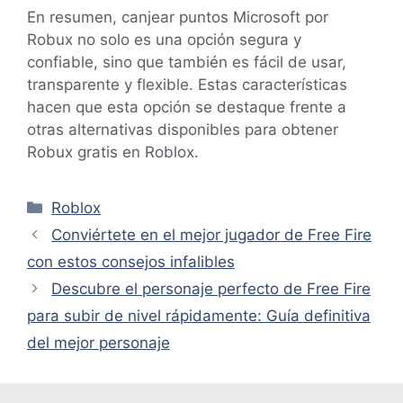
En resumen, canjear puntos Microsoft por
Robux no solo es una opción segura y
confiable, sino que también es fácil de usar,
transparente y flexible. Estas características
hacen que esta opción se destaque frente a
otras alternativas disponibles para obtener
Robux gratis en Roblox.
Categorías
Roblox
Conviértete en el mejor jugador de Free Fire
con estos consejos infalibles
Descubre el personaje perfecto de Free Fire
para subir de nivel rápidamente: Guía definitiva
del mejor personaje