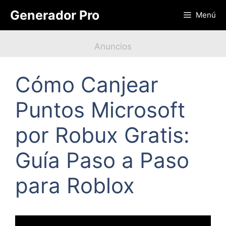
Saltar
Generador Pro
Menú
al
contenido
Anuncios
Cómo Canjear
Puntos Microsoft
por Robux Gratis:
Guía Paso a Paso
para Roblox