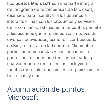
Los
puntos Microsoft
son una parte integral
del programa de recompensas de Microsoft,
diseñado para incentivar a los usuarios a
interactuar más con los productos y servicios
de la compañía. Este sistema de puntos permite
a los usuarios ganar recompensas a través de
diversas actividades, como realizar búsquedas
en Bing, comprar en la tienda de Microsoft, o
participar en encuestas y cuestionarios. Los
puntos acumulados pueden ser canjeados por
una variedad de recompensas, incluyendo
tarjetas de regalo, donaciones a organizaciones
benéficas, y más.
Acumulación de puntos
Microsoft