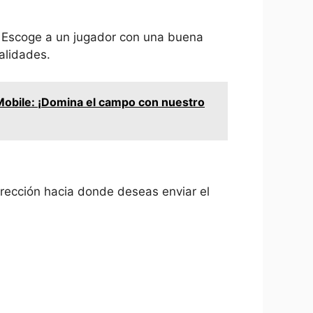
a. Escoge a un jugador con una buena
alidades.
 Mobile: ¡Domina el campo con nuestro
irección hacia donde deseas enviar el