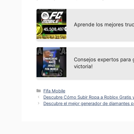
Aprende los mejores tru
Consejos expertos para g
victoria!
Categorías
Fifa Mobile
Descubre Cómo Subir Ropa a Roblox Gratis 
Descubre el mejor generador de diamantes pa