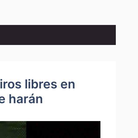
ros libres en
te harán