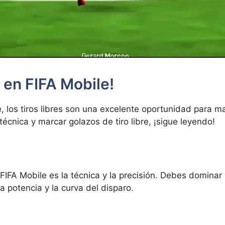
s en FIFA Mobile!
e, los tiros libres son una excelente oportunidad para m
técnica y marcar golazos de tiro libre, ¡sigue leyendo!
 FIFA Mobile es la técnica y la precisión. Debes dominar l
la potencia y la curva del disparo.