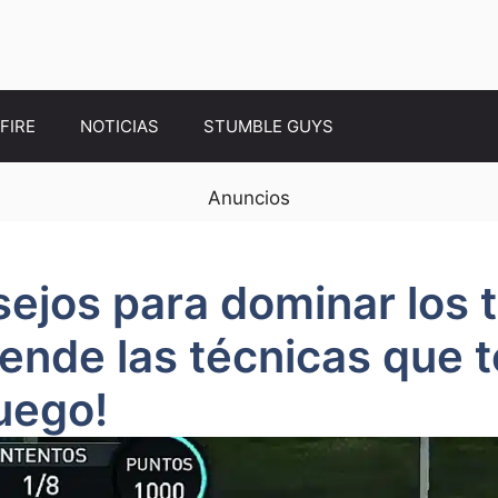
FIRE
NOTICIAS
STUMBLE GUYS
Anuncios
ejos para dominar los ti
rende las técnicas que 
juego!