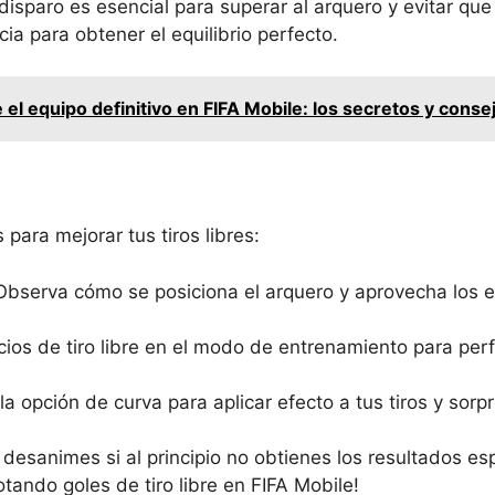
isparo es esencial para superar al arquero y evitar que l
ia para obtener el equilibrio perfecto.
el equipo definitivo en FIFA Mobile: los secretos y cons
para mejorar tus tiros libres:
bserva cómo se posiciona el arquero y aprovecha los es
cios de tiro libre en el modo de entrenamiento para per
 la opción de curva para aplicar efecto a tus tiros y sorp
e desanimes si al principio no obtienes los resultados e
notando goles de tiro libre en FIFA Mobile!