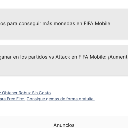
cos para conseguir más monedas en FIFA Mobile
anar en los partidos vs Attack en FIFA Mobile: ¡Aument
y Obtener Robux Sin Costo
ra Free Fire: ¡Consigue gemas de forma gratuita!
Anuncios