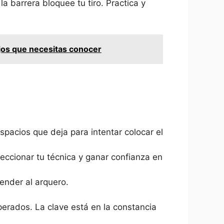
a barrera bloquee tu tiro. Practica y
ejos que necesitas conocer
pacios que deja para intentar colocar el
feccionar tu técnica y ganar confianza en
render al arquero.
sperados. La clave está en la constancia