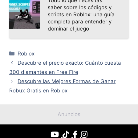
Todo lo que necesitas
saber sobre los códigos y
scripts en Roblox: una guía
completa para entender y
dominar el juego
Categorías
Roblox
Descubre el precio exacto: Cuánto cuesta
300 diamantes en Free Fire
Descubre las Mejores Formas de Ganar
Robux Gratis en Roblox
Anuncios