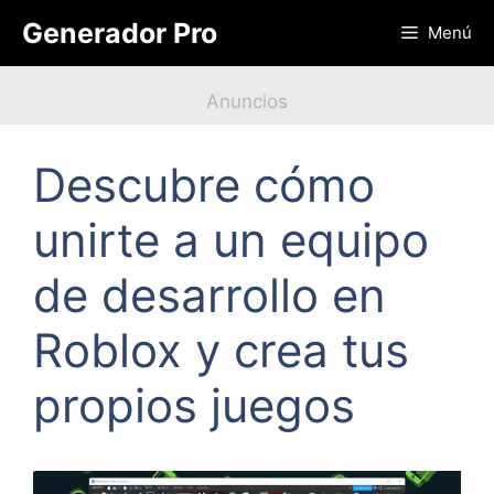
Saltar
Generador Pro
Menú
al
contenido
Anuncios
Descubre cómo
unirte a un equipo
de desarrollo en
Roblox y crea tus
propios juegos