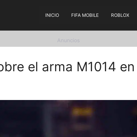
INICIO
FIFA MOBILE
ROBLOX
Anuncios
bre el arma M1014 en F