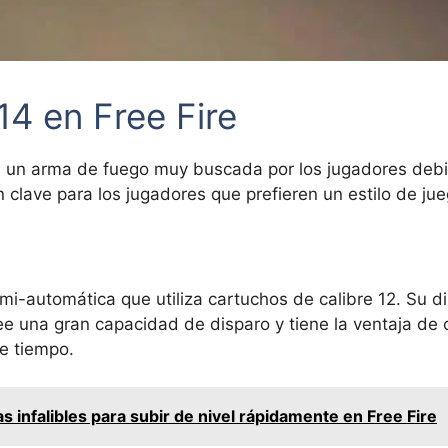
14 en Free Fire
s un arma de fuego muy buscada por los jugadores debi
clave para los jugadores que prefieren un estilo de jue
mi-automática que utiliza cartuchos de calibre 12. Su 
ee una gran capacidad de disparo y tiene la ventaja de 
de tiempo.
as infalibles para subir de nivel rápidamente en Free Fire