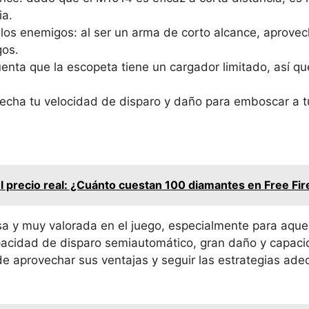
ia.
a los enemigos: al ser un arma de corto alcance, aprove
gos.
nta que la escopeta tiene un cargador limitado, así q
vecha tu velocidad de disparo y daño para emboscar a t
 precio real: ¿Cuánto cuestan 100 diamantes en Free Fir
a y muy valorada en el juego, especialmente para aquel
pacidad de disparo semiautomático, gran daño y capaci
de aprovechar sus ventajas y seguir las estrategias ad