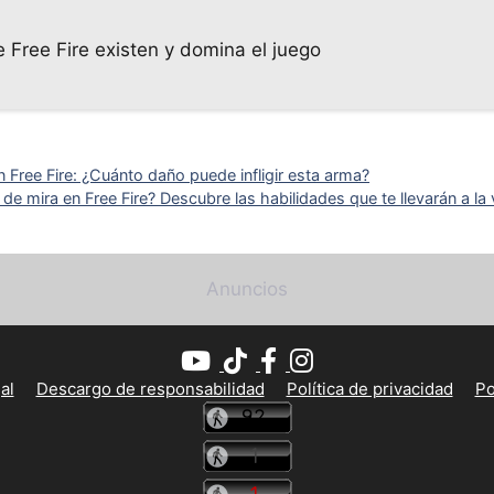
 Free Fire existen y domina el juego
 Free Fire: ¿Cuánto daño puede infligir esta arma?
e mira en Free Fire? Descubre las habilidades que te llevarán a la v
Anuncios
al
Descargo de responsabilidad
Política de privacidad
Po