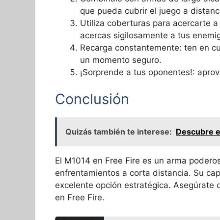
que pueda cubrir el juego a distanc
Utiliza coberturas para acercarte 
acercas sigilosamente a tus enemi
Recarga constantemente: ten en cue
un momento seguro.
¡Sorprende a tus oponentes!: apro
Conclusión
Quizás también te interese:
Descubre el
El M1014 en Free Fire es un arma poderos
enfrentamientos a corta distancia. Su ca
excelente opción estratégica. Asegúrate 
en Free Fire.