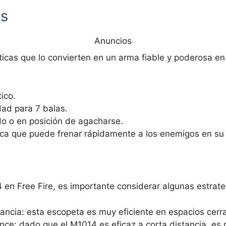
as
Anuncios
ticas que lo convierten en un arma fiable y poderosa en
ico.
ad para 7 balas.
do o en posición de agacharse.
ifica que puede frenar rápidamente a los enemigos en su
en Free Fire, es importante considerar algunas estrate
tancia: esta escopeta es muy eficiente en espacios cer
nce: dado que el M1014 es eficaz a corta distancia, es