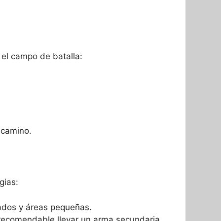
 el campo de batalla:
 camino.
gias:
rados y áreas pequeñas.
 recomendable llevar un arma secundaria