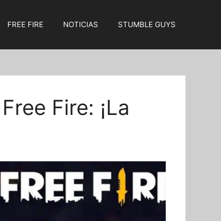
FREE FIRE
NOTICIAS
STUMBLE GUYS
ree Fire: ¡La