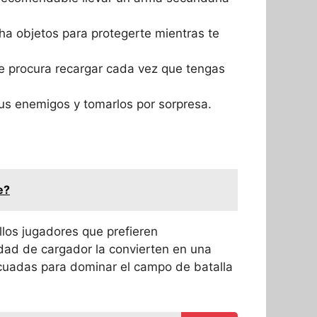
cha objetos para protegerte mientras te
ue procura recargar cada vez que tengas
us enemigos y tomarlos por sorpresa.
e?
los jugadores que prefieren
dad de cargador la convierten en una
ecuadas para dominar el campo de batalla