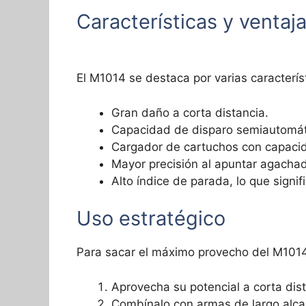
Características y ventaj
El M1014 se destaca por varias caracterís
Gran daño a corta distancia.
Capacidad de disparo semiautomát
Cargador de cartuchos con capacid
Mayor precisión al apuntar agacha
Alto índice de parada, lo que sign
Uso estratégico
Para sacar el máximo provecho del M1014 
Aprovecha su potencial a corta dis
Combínalo con armas de largo alca