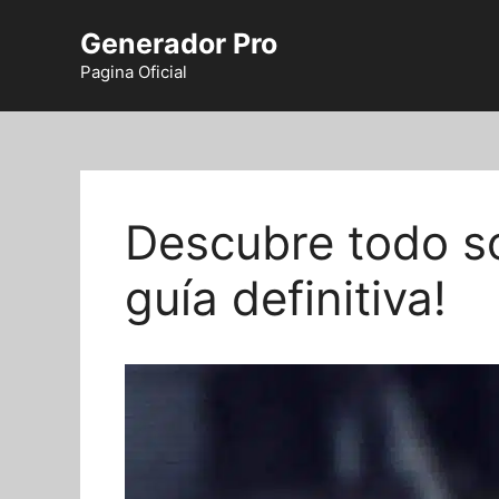
Saltar
Generador Pro
al
contenido
Pagina Oficial
Descubre todo so
guía definitiva!