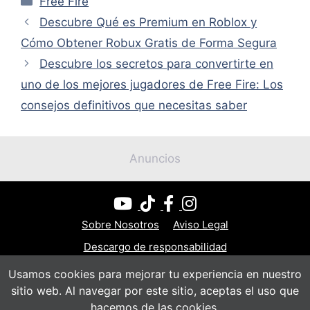
Free Fire
Descubre Qué es Premium en Roblox y
Cómo Obtener Robux Gratis de Forma Segura
Descubre los secretos para convertirte en
uno de los mejores jugadores de Free Fire: Los
consejos definitivos que necesitas saber
Anuncios
Sobre Nosotros
Aviso Legal
Descargo de responsabilidad
Política de privacidad
Política de cookies
Usamos cookies para mejorar tu experiencia en nuestro
sitio web. Al navegar por este sitio, aceptas el uso que
Contacto
hacemos de las cookies.