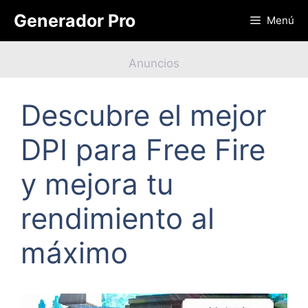
Saltar
Generador Pro
Menú
al
contenido
Anuncios
Descubre el mejor
DPI para Free Fire
y mejora tu
rendimiento al
máximo