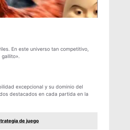
les. En este universo tan competitivo,
gallito».
bilidad excepcional y su dominio del
ados destacados en cada partida en la
trategia de juego