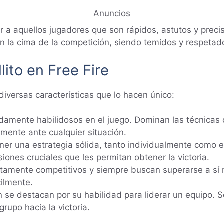
Anuncios
ibir a aquellos jugadores que son rápidos, astutos y pre
 en la cima de la competición, siendo temidos y respetad
lito en Free Fire
 diversas características que lo hacen único:
damente habilidosos en el juego. Dominan las técnicas 
mente ante cualquier situación.
tener una estrategia sólida, tanto individualmente com
iones cruciales que les permitan obtener la victoria.
altamente competitivos y siempre buscan superarse a sí
cilmente.
 se destacan por su habilidad para liderar un equipo. 
grupo hacia la victoria.