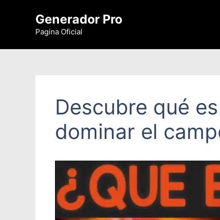
Saltar
Generador Pro
al
contenido
Pagina Oficial
Descubre qué es 
dominar el campo