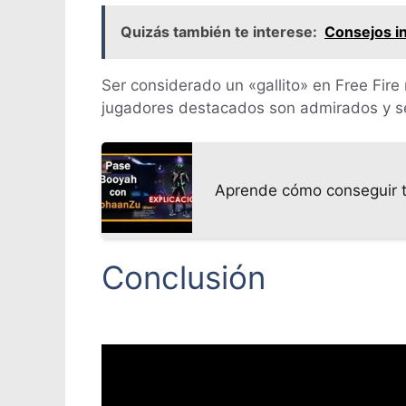
Quizás también te interese:
Consejos in
Ser considerado un «gallito» en Free Fire 
jugadores destacados son admirados y se
Aprende cómo conseguir t
Conclusión