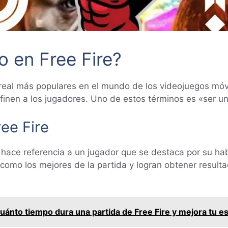
o en Free Fire?
 real más populares en el mundo de los videojuegos móvi
finen a los jugadores. Uno de estos términos es «ser un 
ree Fire
o» hace referencia a un jugador que se destaca por su ha
como los mejores de la partida y logran obtener result
ánto tiempo dura una partida de Free Fire y mejora tu es