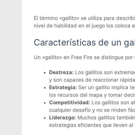
El término «gallito» se utiliza para descr
nivel de habilidad en el juego los coloca
Características de un gal
Un «gallito» en Free Fire se distingue por
Destreza:
Los gallitos son extrema
y son capaces de reaccionar rápida
Estrategia:
Ser un gallito implica 
los recursos del mapa y tomar decis
Competitividad:
Los gallitos son 
cualquier desafío y no se rinden fá
Liderazgo:
Muchos gallitos también
estrategias eficientes que lleven al 