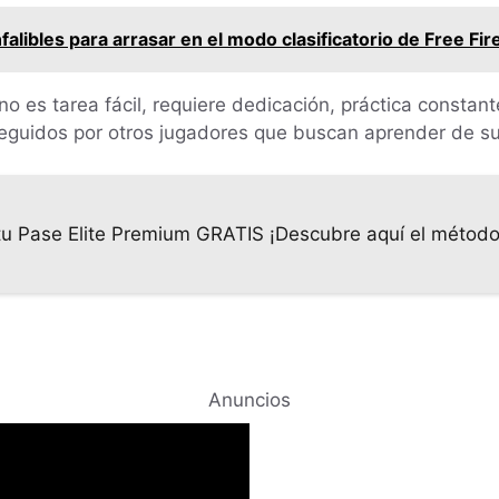
falibles para arrasar en el modo clasificatorio de Free Fir
no es tarea fácil, requiere dedicación, práctica constant
guidos por otros jugadores que buscan aprender de sus 
u Pase Elite Premium GRATIS ¡Descubre aquí el método
Anuncios