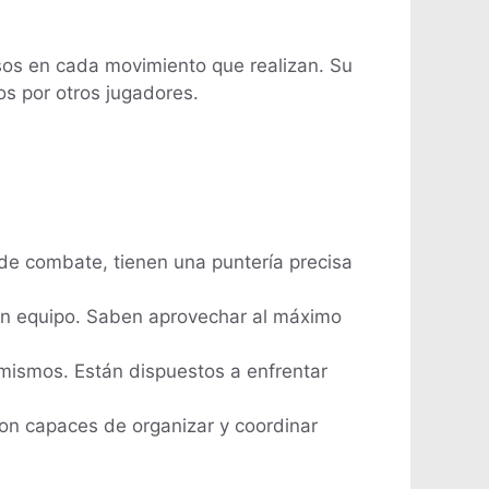
cisos en cada movimiento que realizan. Su
os por otros jugadores.
de combate, tienen una puntería precisa
o en equipo. Saben aprovechar al máximo
 mismos. Están dispuestos a enfrentar
Son capaces de organizar y coordinar