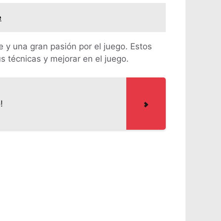
e
e y una gran pasión por el juego. Estos
técnicas y mejorar en el juego.
!