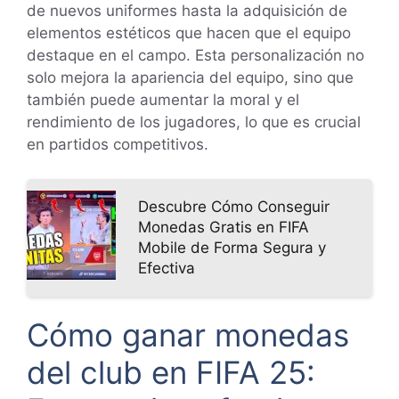
de nuevos uniformes hasta la adquisición de
elementos estéticos que hacen que el equipo
destaque en el campo. Esta personalización no
solo mejora la apariencia del equipo, sino que
también puede aumentar la moral y el
rendimiento de los jugadores, lo que es crucial
en partidos competitivos.
Descubre Cómo Conseguir
Monedas Gratis en FIFA
Mobile de Forma Segura y
Efectiva
Cómo ganar monedas
del club en FIFA 25: