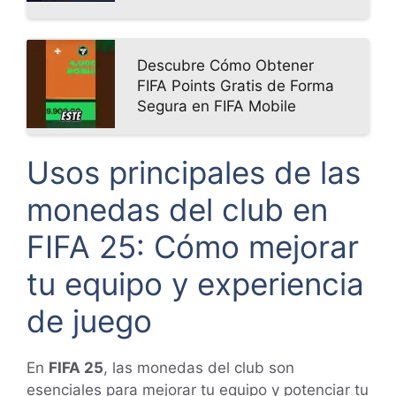
Descubre Cómo Obtener
FIFA Points Gratis de Forma
Segura en FIFA Mobile
Usos principales de las
monedas del club en
FIFA 25: Cómo mejorar
tu equipo y experiencia
de juego
En
FIFA 25
, las monedas del club son
esenciales para mejorar tu equipo y potenciar tu