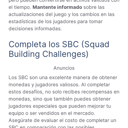
el tiempo.
Mantente informado
sobre las
actualizaciones del juego y los cambios en las
estadísticas de los jugadores para tomar
decisiones informadas.
Completa los SBC (Squad
Building Challenges)
Anuncios
Los SBC son una excelente manera de obtener
monedas y jugadores valiosos. Al completar
estos desafíos, no solo recibes recompensas en
monedas, sino que también puedes obtener
jugadores especiales que pueden mejorar tu
equipo o ser vendidos en el mercado.
Asegúrate de evaluar el costo de completar un
SBC en comparación con las posibles