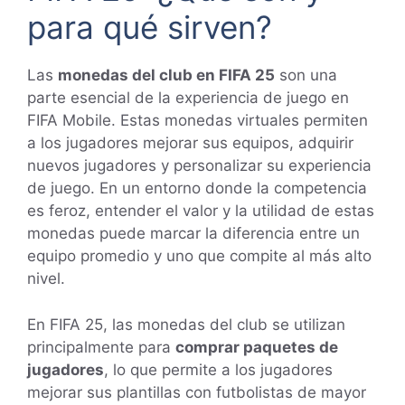
para qué sirven?
Las
monedas del club en FIFA 25
son una
parte esencial de la experiencia de juego en
FIFA Mobile. Estas monedas virtuales permiten
a los jugadores mejorar sus equipos, adquirir
nuevos jugadores y personalizar su experiencia
de juego. En un entorno donde la competencia
es feroz, entender el valor y la utilidad de estas
monedas puede marcar la diferencia entre un
equipo promedio y uno que compite al más alto
nivel.
En FIFA 25, las monedas del club se utilizan
principalmente para
comprar paquetes de
jugadores
, lo que permite a los jugadores
mejorar sus plantillas con futbolistas de mayor