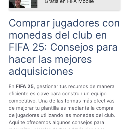
Gratis en FIFA Mobile
Comprar jugadores con
monedas del club en
FIFA 25: Consejos para
hacer las mejores
adquisiciones
En
FIFA 25
, gestionar tus recursos de manera
eficiente es clave para construir un equipo
competitivo. Una de las formas más efectivas
de mejorar tu plantilla es mediante la compra
de jugadores utilizando las monedas del club.
Aquí te ofrecemos algunos consejos para