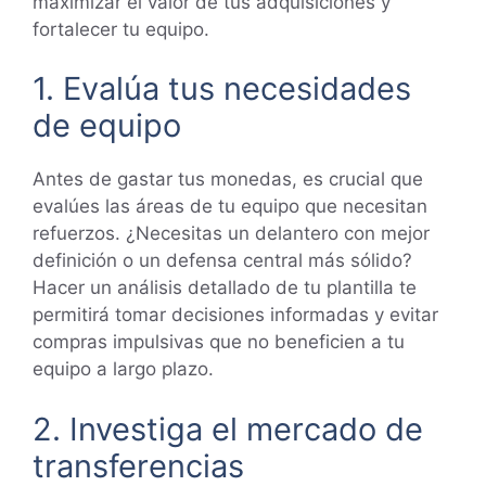
maximizar el valor de tus adquisiciones y
fortalecer tu equipo.
1. Evalúa tus necesidades
de equipo
Antes de gastar tus monedas, es crucial que
evalúes las áreas de tu equipo que necesitan
refuerzos. ¿Necesitas un delantero con mejor
definición o un defensa central más sólido?
Hacer un análisis detallado de tu plantilla te
permitirá tomar decisiones informadas y evitar
compras impulsivas que no beneficien a tu
equipo a largo plazo.
2. Investiga el mercado de
transferencias