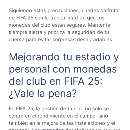
Siguiendo estas precauciones, puedes disfrutar
de FIFA 25 con la tranquilidad de que tus
monedas del club están seguras. Mantente
siempre alerta y prioriza la seguridad de tu
cuenta para evitar sorpresas desagradables.
Mejorando tu estadio y
personal con monedas
del club en FIFA 25:
¿Vale la pena?
En FIFA 25, la gestión de tu club no solo se
centra en el rendimiento en el campo, sino
también en la mejora de las instalaciones y el