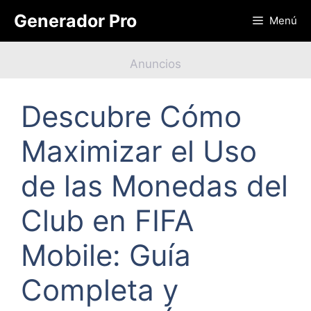
Saltar
Generador Pro
Menú
al
contenido
Anuncios
Descubre Cómo
Maximizar el Uso
de las Monedas del
Club en FIFA
Mobile: Guía
Completa y