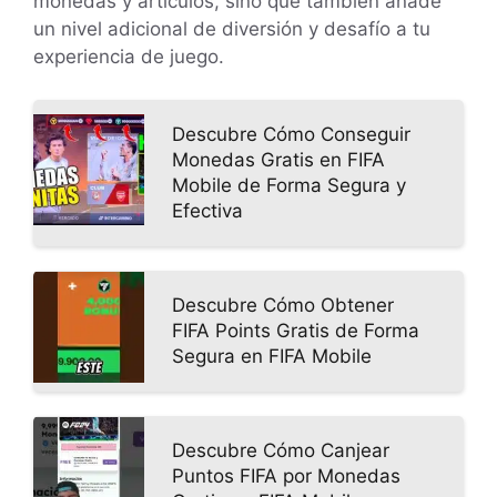
monedas y artículos, sino que también añade
un nivel adicional de diversión y desafío a tu
experiencia de juego.
Descubre Cómo Conseguir
Monedas Gratis en FIFA
Mobile de Forma Segura y
Efectiva
Descubre Cómo Obtener
FIFA Points Gratis de Forma
Segura en FIFA Mobile
Descubre Cómo Canjear
Puntos FIFA por Monedas