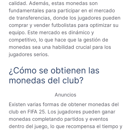
calidad. Además, estas monedas son
fundamentales para participar en el mercado
de transferencias, donde los jugadores pueden
comprar y vender futbolistas para optimizar su
equipo. Este mercado es dinámico y
competitivo, lo que hace que la gestión de
monedas sea una habilidad crucial para los
jugadores serios.
¿Cómo se obtienen las
monedas del club?
Anuncios
Existen varias formas de obtener monedas del
club en FIFA 25. Los jugadores pueden ganar
monedas completando partidos y eventos
dentro del juego, lo que recompensa el tiempo y