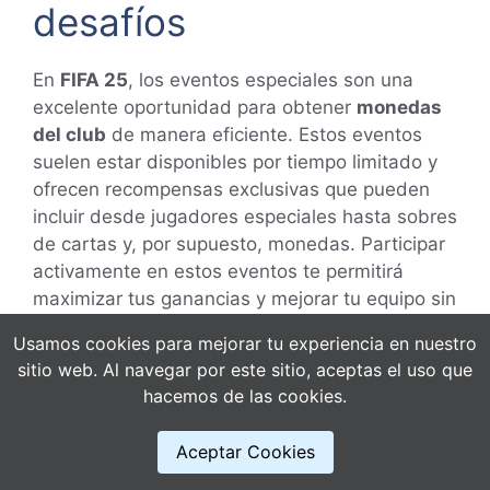
desafíos
En
FIFA 25
, los eventos especiales son una
excelente oportunidad para obtener
monedas
del club
de manera eficiente. Estos eventos
suelen estar disponibles por tiempo limitado y
ofrecen recompensas exclusivas que pueden
incluir desde jugadores especiales hasta sobres
de cartas y, por supuesto, monedas. Participar
activamente en estos eventos te permitirá
maximizar tus ganancias y mejorar tu equipo sin
necesidad de gastar dinero real.
Usamos cookies para mejorar tu experiencia en nuestro
sitio web. Al navegar por este sitio, aceptas el uso que
Participación en eventos
hacemos de las cookies.
temáticos
Aceptar Cookies
Los eventos temáticos en FIFA 25 están