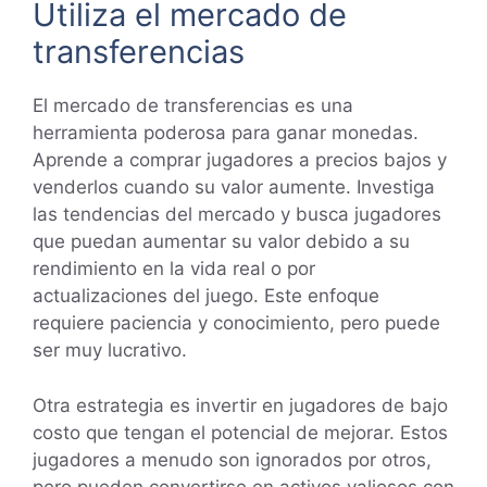
Utiliza el mercado de
transferencias
El mercado de transferencias es una
herramienta poderosa para ganar monedas.
Aprende a comprar jugadores a precios bajos y
venderlos cuando su valor aumente. Investiga
las tendencias del mercado y busca jugadores
que puedan aumentar su valor debido a su
rendimiento en la vida real o por
actualizaciones del juego. Este enfoque
requiere paciencia y conocimiento, pero puede
ser muy lucrativo.
Otra estrategia es invertir en jugadores de bajo
costo que tengan el potencial de mejorar. Estos
jugadores a menudo son ignorados por otros,
pero pueden convertirse en activos valiosos con