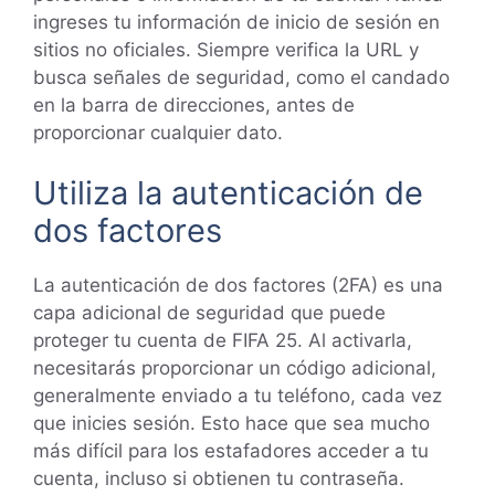
ingreses tu información de inicio de sesión en
sitios no oficiales. Siempre verifica la URL y
busca señales de seguridad, como el candado
en la barra de direcciones, antes de
proporcionar cualquier dato.
Utiliza la autenticación de
dos factores
La autenticación de dos factores (2FA) es una
capa adicional de seguridad que puede
proteger tu cuenta de FIFA 25. Al activarla,
necesitarás proporcionar un código adicional,
generalmente enviado a tu teléfono, cada vez
que inicies sesión. Esto hace que sea mucho
más difícil para los estafadores acceder a tu
cuenta, incluso si obtienen tu contraseña.