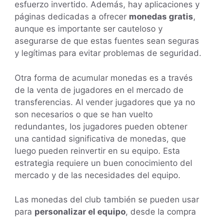
esfuerzo invertido. Además, hay aplicaciones y
páginas dedicadas a ofrecer
monedas gratis
,
aunque es importante ser cauteloso y
asegurarse de que estas fuentes sean seguras
y legítimas para evitar problemas de seguridad.
Otra forma de acumular monedas es a través
de la venta de jugadores en el mercado de
transferencias. Al vender jugadores que ya no
son necesarios o que se han vuelto
redundantes, los jugadores pueden obtener
una cantidad significativa de monedas, que
luego pueden reinvertir en su equipo. Esta
estrategia requiere un buen conocimiento del
mercado y de las necesidades del equipo.
Las monedas del club también se pueden usar
para
personalizar el equipo
, desde la compra