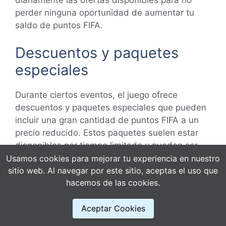
perder ninguna oportunidad de aumentar tu
saldo de puntos FIFA.
Descuentos y paquetes
especiales
Durante ciertos eventos, el juego ofrece
descuentos y paquetes especiales que pueden
incluir una gran cantidad de puntos FIFA a un
precio reducido. Estos paquetes suelen estar
disponibles por tiempo limitado y pueden ser
una excelente inversión para aquellos que
Usamos cookies para mejorar tu experiencia en nuestro
sitio web. Al navegar por este sitio, aceptas el uso que
buscan aumentar rápidamente su colección de
hacemos de las cookies.
monedas y puntos. Mantente informado sobre
estas ofertas para aprovechar al máximo tu
Aceptar Cookies
presupuesto en el juego.