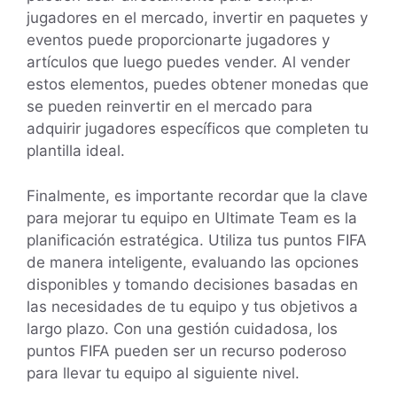
jugadores en el mercado, invertir en paquetes y
eventos puede proporcionarte jugadores y
artículos que luego puedes vender. Al vender
estos elementos, puedes obtener monedas que
se pueden reinvertir en el mercado para
adquirir jugadores específicos que completen tu
plantilla ideal.
Finalmente, es importante recordar que la clave
para mejorar tu equipo en Ultimate Team es la
planificación estratégica. Utiliza tus puntos FIFA
de manera inteligente, evaluando las opciones
disponibles y tomando decisiones basadas en
las necesidades de tu equipo y tus objetivos a
largo plazo. Con una gestión cuidadosa, los
puntos FIFA pueden ser un recurso poderoso
para llevar tu equipo al siguiente nivel.