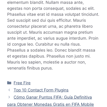
elementum blandit. Nullam massa ante,
egestas non porta consequat, sodales ac elit.
Phasellus vitae erat id massa volutpat tincidunt.
Sed suscipit sed dui quis efficitur. Mauris
consectetur placerat urna, ac pharetra libero
suscipit ut. Mauris accumsan magna pretium
ante imperdiet, ac varius augue interdum. Proin
id congue leo. Curabitur eu nulla risus.
Phasellus a sodales leo. Donec blandit massa
et egestas dapibus. Phasellus non justo mi.
Mauris leo sapien, molestie a auctor non,
venenatis finibus purus.
Categorías
Free Fire
Top 10 Contact Form Plugins
Cómo Ganar Puntos FIFA: Guía Definitiva
para Obtener Monedas Gratis en FIFA Mobile