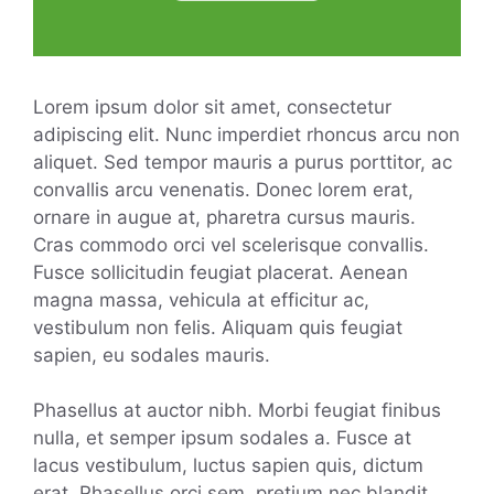
Lorem ipsum dolor sit amet, consectetur
adipiscing elit. Nunc imperdiet rhoncus arcu non
aliquet. Sed tempor mauris a purus porttitor, ac
convallis arcu venenatis. Donec lorem erat,
ornare in augue at, pharetra cursus mauris.
Cras commodo orci vel scelerisque convallis.
Fusce sollicitudin feugiat placerat. Aenean
magna massa, vehicula at efficitur ac,
vestibulum non felis. Aliquam quis feugiat
sapien, eu sodales mauris.
Phasellus at auctor nibh. Morbi feugiat finibus
nulla, et semper ipsum sodales a. Fusce at
lacus vestibulum, luctus sapien quis, dictum
erat. Phasellus orci sem, pretium nec blandit