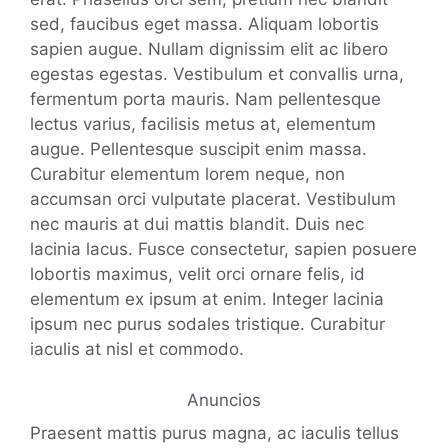
sed, faucibus eget massa. Aliquam lobortis
sapien augue. Nullam dignissim elit ac libero
egestas egestas. Vestibulum et convallis urna,
fermentum porta mauris. Nam pellentesque
lectus varius, facilisis metus at, elementum
augue. Pellentesque suscipit enim massa.
Curabitur elementum lorem neque, non
accumsan orci vulputate placerat. Vestibulum
nec mauris at dui mattis blandit. Duis nec
lacinia lacus. Fusce consectetur, sapien posuere
lobortis maximus, velit orci ornare felis, id
elementum ex ipsum at enim. Integer lacinia
ipsum nec purus sodales tristique. Curabitur
iaculis at nisl et commodo.
Anuncios
Praesent mattis purus magna, ac iaculis tellus