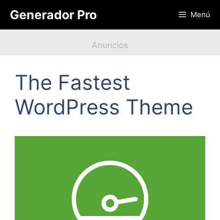
Saltar
Generador Pro
Menú
al
contenido
Anuncios
The Fastest
WordPress Theme