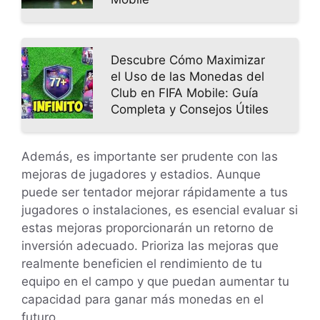
Descubre Cómo Maximizar
el Uso de las Monedas del
Club en FIFA Mobile: Guía
Completa y Consejos Útiles
Además, es importante ser prudente con las
mejoras de jugadores y estadios. Aunque
puede ser tentador mejorar rápidamente a tus
jugadores o instalaciones, es esencial evaluar si
estas mejoras proporcionarán un retorno de
inversión adecuado. Prioriza las mejoras que
realmente beneficien el rendimiento de tu
equipo en el campo y que puedan aumentar tu
capacidad para ganar más monedas en el
futuro.