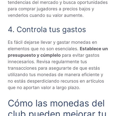
tendencias del mercado y busca oportunidades
para comprar jugadores a precios bajos y
venderlos cuando su valor aumente.
4. Controla tus gastos
Es fácil dejarse llevar y gastar monedas en
elementos que no son esenciales.
Establece un
presupuesto y cúmplelo
para evitar gastos
innecesarios. Revisa regularmente tus
transacciones para asegurarte de que estás
utilizando tus monedas de manera eficiente y
no estás desperdiciando recursos en artículos
que no aportan valor a largo plazo.
Cómo las monedas del
club pueden mejorar tu