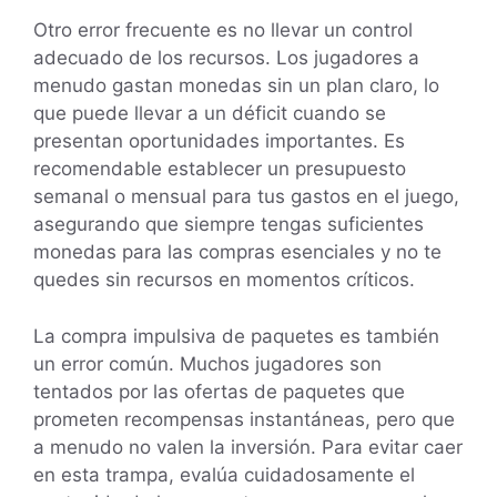
Otro error frecuente es no llevar un control
adecuado de los recursos. Los jugadores a
menudo gastan monedas sin un plan claro, lo
que puede llevar a un déficit cuando se
presentan oportunidades importantes. Es
recomendable establecer un presupuesto
semanal o mensual para tus gastos en el juego,
asegurando que siempre tengas suficientes
monedas para las compras esenciales y no te
quedes sin recursos en momentos críticos.
La compra impulsiva de paquetes es también
un error común. Muchos jugadores son
tentados por las ofertas de paquetes que
prometen recompensas instantáneas, pero que
a menudo no valen la inversión. Para evitar caer
en esta trampa, evalúa cuidadosamente el