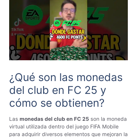
¿Qué son las monedas
del club en FC 25 y
cómo se obtienen?
Las
monedas del club en FC 25
son la moneda
virtual utilizada dentro del juego FIFA Mobile
para adquirir diversos elementos que mejoran la