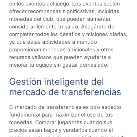
en los eventos del juego. Los eventos suelen
ofrecer recompensas significativas, incluidas
monedas del club, que pueden aumentar
considerablemente tu saldo. Asegúrate de
completar todos los desafíos y misiones diarias,
ya que estas actividades a menudo
proporcionan monedas adicionales y otros
recursos valiosos que pueden ayudarte a
mejorar tu equipo sin gastar demasiado.
Gestión inteligente del
mercado de transferencias
El mercado de transferencias es otro aspecto
fundamental para maximizar el uso de tus
monedas. Comprar jugadores cuando sus
precios están bajos y venderlos cuando el