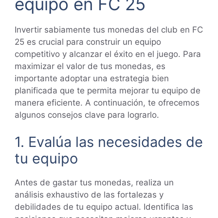
equipo en FC 25
Invertir sabiamente tus monedas del club en FC
25 es crucial para construir un equipo
competitivo y alcanzar el éxito en el juego. Para
maximizar el valor de tus monedas, es
importante adoptar una estrategia bien
planificada que te permita mejorar tu equipo de
manera eficiente. A continuación, te ofrecemos
algunos consejos clave para lograrlo.
1. Evalúa las necesidades de
tu equipo
Antes de gastar tus monedas, realiza un
análisis exhaustivo de las fortalezas y
debilidades de tu equipo actual. Identifica las