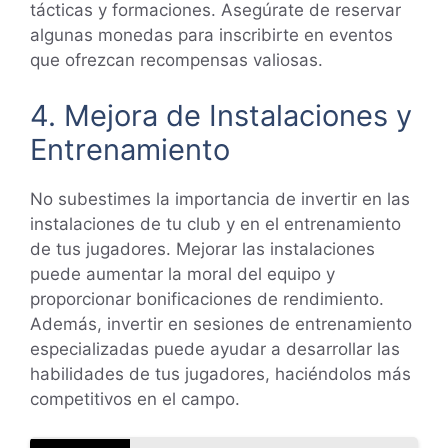
tácticas y formaciones. Asegúrate de reservar
algunas monedas para inscribirte en eventos
que ofrezcan recompensas valiosas.
4. Mejora de Instalaciones y
Entrenamiento
No subestimes la importancia de invertir en las
instalaciones de tu club y en el entrenamiento
de tus jugadores. Mejorar las instalaciones
puede aumentar la moral del equipo y
proporcionar bonificaciones de rendimiento.
Además, invertir en sesiones de entrenamiento
especializadas puede ayudar a desarrollar las
habilidades de tus jugadores, haciéndolos más
competitivos en el campo.