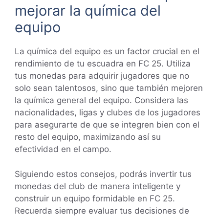
mejorar la química del
equipo
La química del equipo es un factor crucial en el
rendimiento de tu escuadra en FC 25. Utiliza
tus monedas para adquirir jugadores que no
solo sean talentosos, sino que también mejoren
la química general del equipo. Considera las
nacionalidades, ligas y clubes de los jugadores
para asegurarte de que se integren bien con el
resto del equipo, maximizando así su
efectividad en el campo.
Siguiendo estos consejos, podrás invertir tus
monedas del club de manera inteligente y
construir un equipo formidable en FC 25.
Recuerda siempre evaluar tus decisiones de