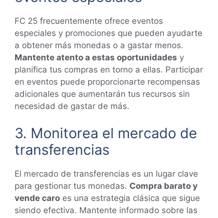
FC 25 frecuentemente ofrece eventos
especiales y promociones que pueden ayudarte
a obtener más monedas o a gastar menos.
Mantente atento a estas oportunidades
y
planifica tus compras en torno a ellas. Participar
en eventos puede proporcionarte recompensas
adicionales que aumentarán tus recursos sin
necesidad de gastar de más.
3. Monitorea el mercado de
transferencias
El mercado de transferencias es un lugar clave
para gestionar tus monedas.
Compra barato y
vende caro
es una estrategia clásica que sigue
siendo efectiva. Mantente informado sobre las